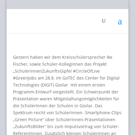
Gestern haben wir dem Kreisschülersprecher Ike
Fischer, sowie Schüler-Kolleginnen das Projekt
„SchülerInnenZukunftsGipfel #CircleOfLive
#GreenJobs am 28.8. im GoTEC des Center for Digital
Technologies (DIGIT) Goslar mit einem ersten
Programm-Entwurf vorgestellt. Ein Schwerpunkt der
Präsentation waren Mitgestaltungsmöglichkeiten für
die SchülerInnen der Schulen in Goslar. Das
Spektrum reicht von SchülerInnen- Smartphone-Clips
„Green Picture“ über SchülerInnen-Präsentationen
„ZukunftsBilder“ bis zum Impulsvortrag von Schüler-
ReferentInnen. Zusätzlich können SchülerInnen an