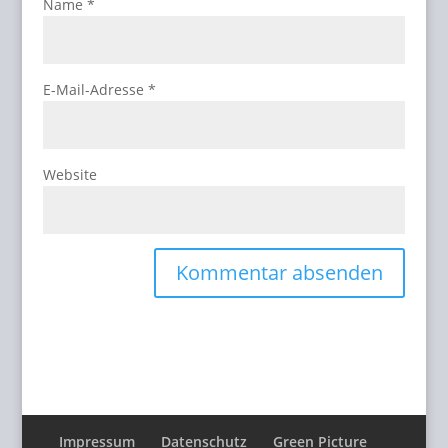
Name
*
E-Mail-Adresse
*
Website
Impressum
Datenschutz
Green Picture