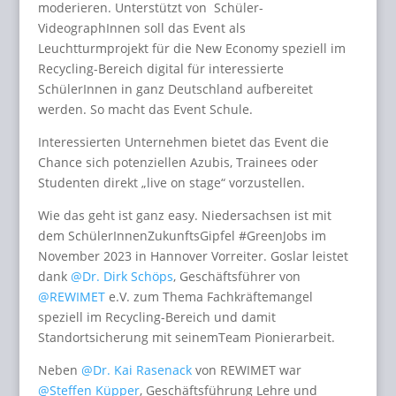
moderieren. Unterstützt von Schüler-
VideographInnen soll das Event als
Leuchtturmprojekt für die New Economy speziell im
Recycling-Bereich digital für interessierte
SchülerInnen in ganz Deutschland aufbereitet
werden. So macht das Event Schule.
Interessierten Unternehmen bietet das Event die
Chance sich potenziellen Azubis, Trainees oder
Studenten direkt „live on stage“ vorzustellen.
Wie das geht ist ganz easy. Niedersachsen ist mit
dem SchülerInnenZukunftsGipfel #GreenJobs im
November 2023 in Hannover Vorreiter. Goslar leistet
dank
@Dr. Dirk Schöps
, Geschäftsführer von
@REWIMET
e.V. zum Thema Fachkräftemangel
speziell im Recycling-Bereich und damit
Standortsicherung mit seinemTeam Pionierarbeit.
Neben
@Dr. Kai Rasenack
von REWIMET war
@Steffen Küpper
, Geschäftsführung Lehre und