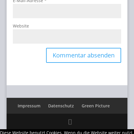
E-Mail-Adresse
*
Website
Impressum
Datenschutz
Green Picture
Diese Website benutzt Cookies. Wenn du die Website weiter nutzt,