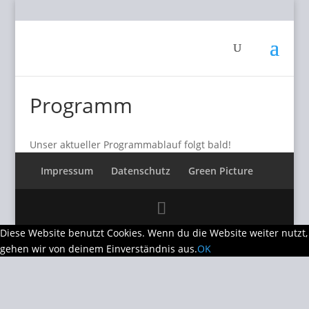
Programm
Unser aktueller Programmablauf folgt bald!
Impressum
Datenschutz
Green Picture
Diese Website benutzt Cookies. Wenn du die Website weiter nutzt,
gehen wir von deinem Einverständnis aus.
OK