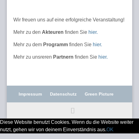
Wir freuen uns auf eine erfolgreiche Veranstaltung!
Mehr zu den
Akteuren
finden Sie
hier.
Mehr zu dem
Programm
finden Sie
hier.
Mehr zu unsreren
Partnern
finden Sie
hier.
Impressum
Datenschutz
Green Picture
Diese Website benutzt Cookies. Wenn du die Website weiter
nutzt, gehen wir von deinem Einverständnis aus.
OK