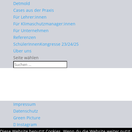
Detmold
Cases aus der Praxis
Für Lehrer:innen
Für Klimaschutzmanager:innen
Für Unternehmen
Referenzen
SchülerInnenKongresse 23/24/25
Über uns
Seite wählen
Impressum
Datenschutz
Green Picture
Instagram
Diese Website benutzt Cookies. Wenn du die Website weiter nutzt,