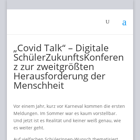
„Covid Talk“ – Digitale
SchülerZukunftsKonferen
z zur zweitgrößten
Herausforderung der
Menschheit
Vor einem Jahr, kurz vor Karneval kommen die ersten
Meldungen. Im Sommer war es kaum vorstellbar.
Und jetzt ist es Realität und keiner weiß genau, wie
es weiter geht.
Auf vielfachen SchülerInnen-Wunsch thematisiert